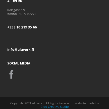
ALUVERK
Kangastie 9
68600 PIETARSAARI
+358 10 219 35 66
info@aluverk.fi
SOCIAL MEDIA
Copyright 2021 Aluverk | All Rights Reserved | Website made by
Gloo Creative Studio