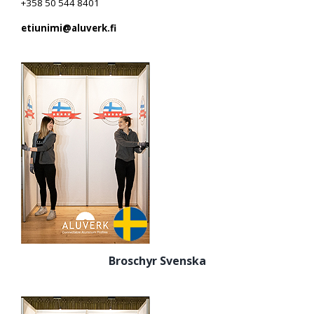
+358 50 544 8401
etiunimi@aluverk.fi
Broschyr Svenska