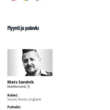
Myynti ja palevlu
Mats Sandvik
Markkinointi, TJ
Kielet:
Suomi, Ruotsi, Englanti
Puhelin: