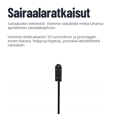
Sairaalaratkaisut
Sairaaloiden telineistöt. Voimme räätälöidä minkä tahansa
aputelineen sairaalakäyttöön.
Voimme tehdä pikaisen 3D luonnoksen ja prototyypin
ennen tilausta. Helppoja käyttää, joustavia lattiatelineitä
sairaalaan.