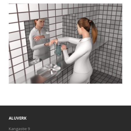
ALUVERK
Kangastie 9