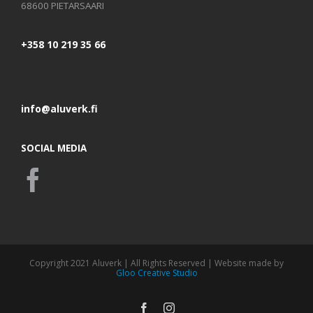
68600 PIETARSAARI
+358 10 219 35 66
info@aluverk.fi
SOCIAL MEDIA
Copyright 2021 Aluverk | All Rights Reserved | Website made by
Gloo Creative Studio
Facebook
Instagram